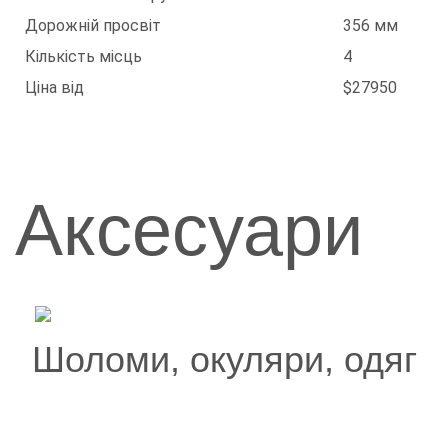
Дорожній просвіт
356 мм
Кількість місць
4
Ціна від
$27950
Аксесуари
Шоломи, окуляри, одяг