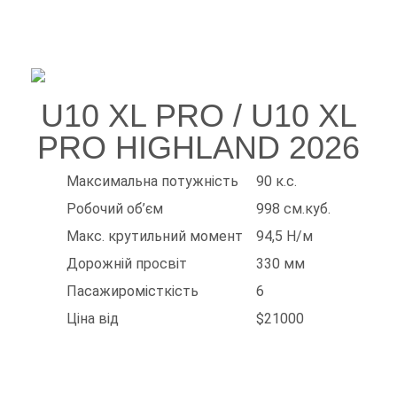
U10 XL PRO / U10 XL
PRO HIGHLAND 2026
Максимальна потужність
90 к.с.
Робочий об’єм
998 см.куб.
Макс. крутильний момент
94,5 Н/м
Дорожній просвіт
330 мм
Пасажиромісткість
6
Ціна від
$21000