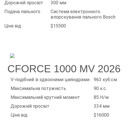
Дорожній просвіт
300 мм
Подача пального
Система електронного
впорскування пального Bosch
Ціна від
$15500
CFORCE 1000 MV 2026
V-подібний зі здвоєними циліндрами
963 куб.см.
Максимальна потужність
90 к.с.
Максимальний крутний момент
85 Н/м
Дорожній просвіт
334 мм
Ціна від
$16000