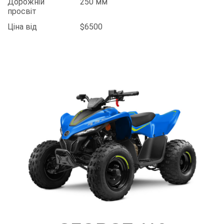
Дорожній
250 мм
просвіт
Ціна від
$6500