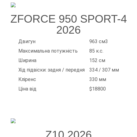
ZFORCE 950 SPORT-4
2026
Двигун
963 см3
Максимальна потужність
85 к.с.
Ширина
152 см
Хід підвіски: задня / передня
334 / 307 мм
Кліренс
330 мм
Ціна від
$18800
Z10 2026