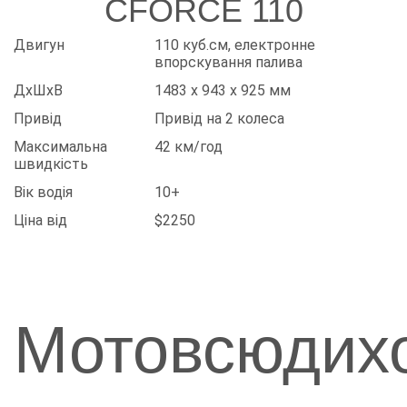
CFORCE 110
Двигун
110 куб.см, електронне
впорскування палива
ДхШхВ
1483 x 943 x 925 мм
Привід
Привід на 2 колеса
Максимальна
42 км/год
швидкість
Вік водія
10+
Ціна від
$2250
Мотовсюдих