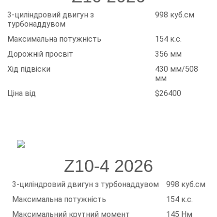
3-циліндровий двигун з
998 куб.см
турбонаддувом
Максимальна потужність
154 к.с.
Дорожній просвіт
356 мм
Хід підвіски
430 мм/508
мм
Ціна від
$26400
Z10-4 2026
3-циліндровий двигун з турбонаддувом
998 куб.см
Максимальна потужність
154 к.с.
Максимальний крутний момент
145 Нм