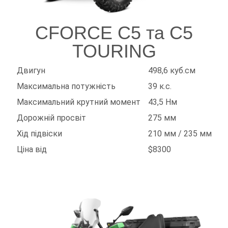
CFORCE C5 та C5
TOURING
Двигун
498,6 куб.см
Максимальна потужність
39 к.с.
Максимальний крутний момент
43,5 Нм
Дорожній просвіт
275 мм
Хід підвіски
210 мм / 235 мм
Ціна від
$8300