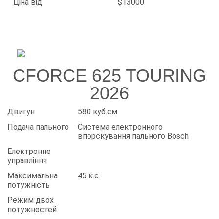
Ціна від
$13000
CFORCE 625 TOURING
2026
Двигун
580 куб.см
Подача пального
Система електронного
впорскування пального Bosch
Електронне
управління
Максимальна
45 к.с.
потужність
Режим двох
потужностей