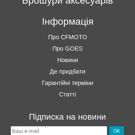
Брошури аксесуарів
Інформація
Про CFMOTO
Про GOES
Новини
Де придбати
Гарантійні терміни
Статті
Підписка на новини
OK