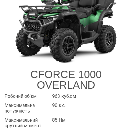
CFORCE 1000
OVERLAND
Робочий об’єм
963 куб.см
Максимальна
90 к.с.
потужність
Максимальний
85 Нм
крутний момент