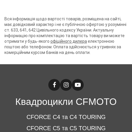
Вся інформація щодо вартості товарів, розміщена на сайті,
має довідковий характер і не є публічною офертою у розумінні
ст. 633, 641, 642 Цивільного кодексу України. Актуальну
інформацію про комплектацію та вартість товару ви можете
отримати у будь-якого
офіційного дилера
електронною
поштою або телефоном. Оплата здійснюється у гривнях за
комерційним курсом банків на день оплати.
Квадроцикли CFMOTO
CFORCE C4 та C4 TOURING
CFORCE C5 та C5 TOURING