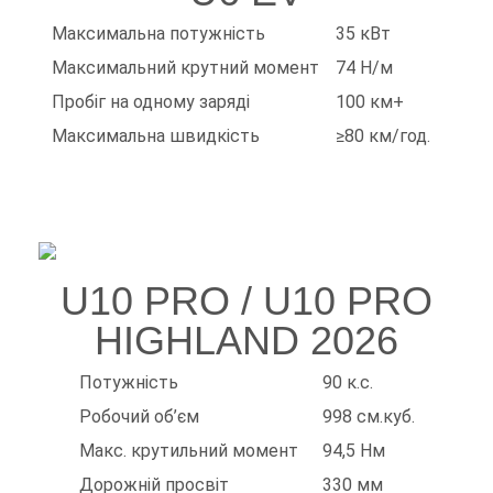
Максимальна потужність
35 кВт
Максимальний крутний момент
74 Н/м
Пробіг на одному заряді
100 км+
Максимальна швидкість
≥80 км/год.
U10 PRO / U10 PRO
HIGHLAND 2026
Потужність
90 к.с.
Робочий об’єм
998 см.куб.
Макс. крутильний момент
94,5 Нм
Дорожній просвіт
330 мм