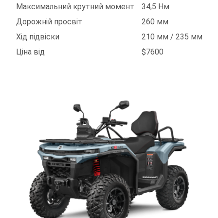
Максимальний крутний момент
34,5 Нм
Дорожній просвіт
260 мм
Хід підвіски
210 мм / 235 мм
Ціна від
$7600