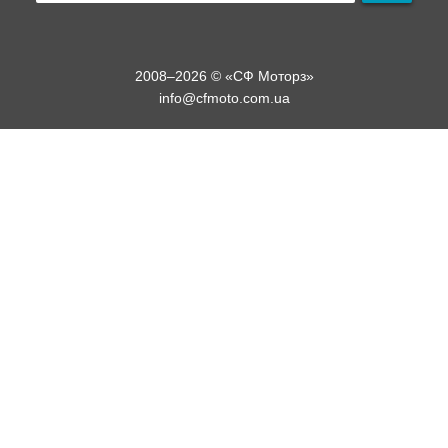
2008–2026 © «СФ Моторз»
info@cfmoto.com.ua