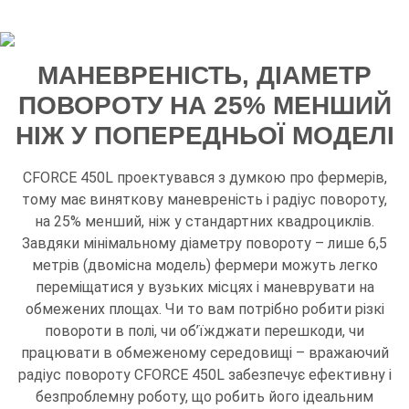
МАНЕВРЕНІСТЬ, ДІАМЕТР
ПОВОРОТУ НА 25% МЕНШИЙ
НІЖ У ПОПЕРЕДНЬОЇ МОДЕЛІ
CFORCE 450L проектувався з думкою про фермерів,
тому має виняткову маневреність і радіус повороту,
на 25% менший, ніж у стандартних квадроциклів.
Завдяки мінімальному діаметру повороту – лише 6,5
метрів (двомісна модель) фермери можуть легко
переміщатися у вузьких місцях і маневрувати на
обмежених площах. Чи то вам потрібно робити різкі
повороти в полі, чи об’їжджати перешкоди, чи
працювати в обмеженому середовищі – вражаючий
радіус повороту CFORCE 450L забезпечує ефективну і
безпроблемну роботу, що робить його ідеальним