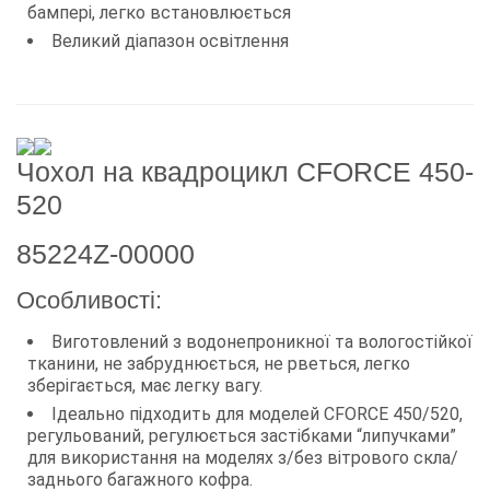
бампері, легко встановлюється
Великий діапазон освітлення
Чохол на квадроцикл CFORCE 450-
520
85224Z-00000
Особливості:
Виготовлений з водонепроникної та вологостійкої
тканини, не забруднюється, не рветься, легко
зберігається, має легку вагу.
Ідеально підходить для моделей CFORCE 450/520,
регульований, регулюється застібками “липучками”
для використання на моделях з/без вітрового скла/
заднього багажного кофра.