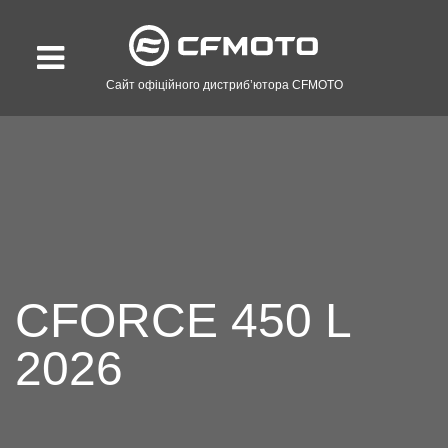
Сайт офіційного дистриб’ютора CFMOTO
CFORCE 450 L
2026