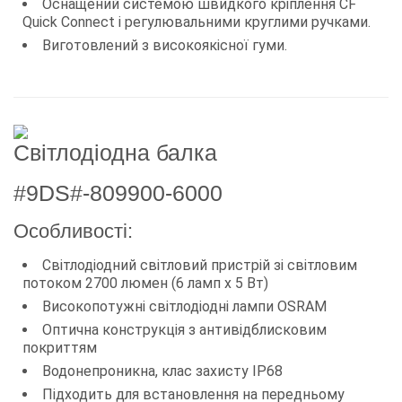
Оснащений системою швидкого кріплення CF
Quick Connect і регулювальними круглими ручками.
Виготовлений з високоякісної гуми.
Світлодіодна балка
#9DS#-809900-6000
Особливості:
Світлодіодний світловий пристрій зі світловим
потоком 2700 люмен (6 ламп х 5 Вт)
Високопотужні світлодіодні лампи OSRAM
Оптична конструкція з антивідблисковим
покриттям
Водонепроникна, клас захисту IP68
Підходить для встановлення на передньому