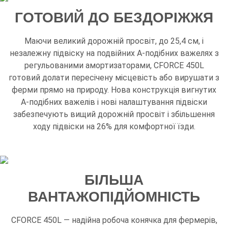
ГОТОВИЙ ДО БЕЗДОРІЖЖЯ
Маючи великий дорожній просвіт, до 25,4 см, і
незалежну підвіску на подвійних А-подібних важелях з
регульованими амортизаторами, CFORCE 450L
готовий долати пересічену місцевість або вирушати з
ферми прямо на природу. Нова конструкція вигнутих
А-подібних важелів і нові налаштування підвіски
забезпечують вищий дорожній просвіт і збільшення
ходу підвіски на 26% для комфортної їзди.
БІЛЬША
ВАНТАЖОПІДЙОМНІСТЬ
CFORCE 450L — надійна робоча конячка для фермерів,