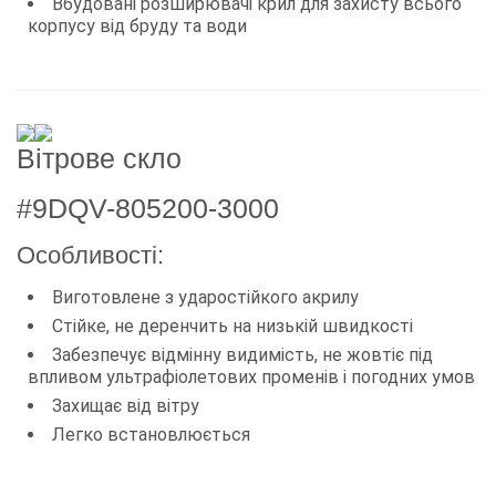
Вбудовані розширювачі крил для захисту всього
корпусу від бруду та води
Вітрове скло
#9DQV-805200-3000
Особливості:
Виготовлене з ударостійкого акрилу
Стійке, не деренчить на низькій швидкості
Забезпечує відмінну видимість, не жовтіє під
впливом ультрафіолетових променів і погодних умов
Захищає від вітру
Легко встановлюється