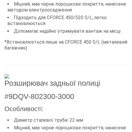
Міцний, має чорне порошкове покриття, нанесене
методом електроосадження
Підходить для CFORCE 450/520 S/L, легко
встановлюється
Допомагає надійно утримувати вантаж на місці
*Встановлюється лише на CFORCE 450 S/L (металевий
багажник)
Розширювач задньої полиці
#9DQV-802300-3000
Особливості:
Діаметр сталевої труби: 22 мм
Міцний, має чорне порошкове покриття, нанесене