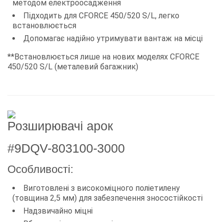
методом електроосадження
Підходить для CFORCE 450/520 S/L, легко
встановлюється
Допомагає надійно утримувати вантаж на місці
**Встановлюється лише на нових моделях CFORCE
450/520 S/L (металевий багажник)
Розширювачі арок
#9DQV-803100-3000
Особливості:
Виготовлені з високоміцного поліетилену
(товщина 2,5 мм) для забезпечення зносостійкості
Надзвичайно міцні