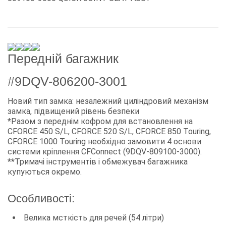
Передній багажник
#9DQV-806200-3001
Новий тип замка: незалежний циліндровий механізм
замка, підвищений рівень безпеки
*Разом з переднім кофром для встановлення на
CFORCE 450 S/L, CFORCE 520 S/L, CFORCE 850 Touring,
CFORCE 1000 Touring необхідно замовити 4 основи
системи кріплення CFConnect (9DQV-809100-3000).
**Тримачі інструментів і обмежувач багажника
купуються окремо.
Особливості:
Велика мсткість для речей (54 літри)