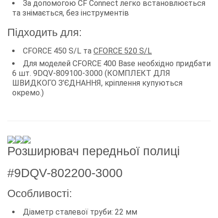
За допомогою CF Connect легко встановлюється
та знімається, без інструментів
Підходить для:
CFORCE 450 S/L та
CFORCE 520 S/L
Для моделей CFORCE 400 Base необхідно придбати
6 шт. 9DQV-809100-3000 (КОМПЛЕКТ ДЛЯ
ШВИДКОГО З’ЄДНАННЯ, кріплення купуються
окремо.)
Розширювач передньої полиці
#9DQV-802200-3000
Особливості:
Діаметр сталевої труби: 22 мм