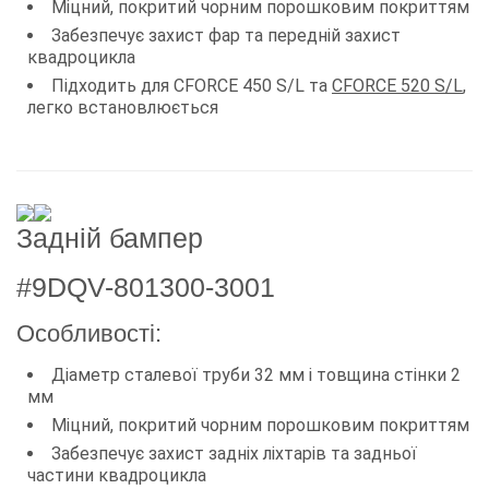
Міцний, покритий чорним порошковим покриттям
Забезпечує захист фар та передній захист
квадроцикла
Підходить для CFORCE 450 S/L та
CFORCE 520 S/L
,
легко встановлюється
Задній бампер
#9DQV-801300-3001
Особливості:
Діаметр сталевої труби 32 мм і товщина стінки 2
мм
Міцний, покритий чорним порошковим покриттям
Забезпечує захист задніх ліхтарів та задньої
частини квадроцикла