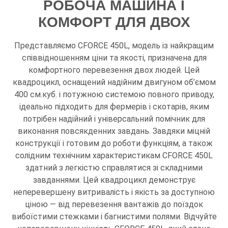
РОБОЧА МАШИНА І
КОМФОРТ ДЛЯ ДВОХ
Представляємо CFORCE 450L, модель із найкращим
співвідношенням ціни та якості, призначена для
комфортного перевезення двох людей. Цей
квадроцикл, оснащений надійним двигуном об’ємом
400 см.куб. і потужною системою повного приводу,
ідеально підходить для фермерів і скотарів, яким
потрібен надійний і універсальний помічник для
виконання повсякденних завдань. Завдяки міцній
конструкції і готовим до роботи функціям, а також
солідним технічним характеристикам CFORCE 450L
здатний з легкістю справлятися зі складними
завданнями. Цей квадроцикл демонструє
неперевершену витривалість і якість за доступною
ціною — від перевезення вантажів до поїздок
вибоїстими стежками і багнистими полями. Відчуйте