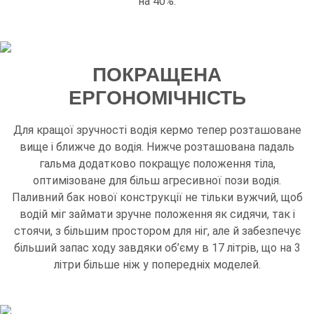
на 40%.
ПОКРАЩЕНА
ЕРГОНОМІЧНІСТЬ
Для кращої зручності водія кермо тепер розташоване
вище і ближче до водія. Нижче розташована падаль
гальма додатково покращує положення тіла,
оптимізоване для більш агресивної пози водія.
Паливний бак нової конструкції не тільки вужчий, щоб
водій міг займати зручне положення як сидячи, так і
стоячи, з більшим простором для ніг, але й забезпечує
більший запас ходу завдяки об’єму в 17 літрів, що на 3
літри більше ніж у попередніх моделей.