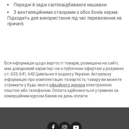
Передні й задні світловідбиваючі нашивки.
З вентиляційними отворами з обох боків керма.
Підходить для використання під час перевезення на
причепі.
Вся інформація щодо вартості товарів, розміщена на сайті,
має довідковий характер і не є публічною офертою у розумінні
ст. 633, 641, 642 Цивільного кодексу України. Актуальну
інформацію про комплектацію та вартість товару ви можете
отримати у будь-якого
офіційного дилера
електронною
поштою або телефоном. Оплата здійснюється у гривнях за
комерційним курсом банків на день оплати.