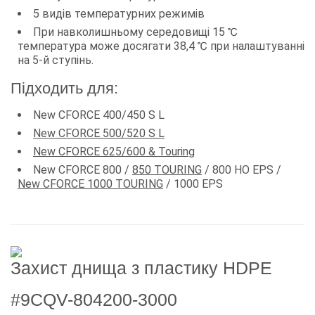
5 видів температурних режимів
При навколишньому середовищі 15 ℃
температура може досягати 38,4 ℃ при налаштуванні
на 5-й ступінь.
Підходить для:
New CFORCE 400/450 S L
New CFORCE 500/520 S L
New CFORCE 625/600 & Touring
New CFORCE 800 /
850 TOURING
/ 800 HO EPS /
New CFORCE 1000 TOURING
/ 1000 EPS
Захист днища з пластику HDPE
#9CQV-804200-3000