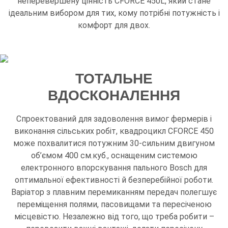
неперевершену цінність CFORCE 450L, який стане
ідеальним вибором для тих, кому потрібні потужність і
комфорт для двох.
ТОТАЛЬНЕ
ВДОСКОНАЛЕННЯ
Спроектований для задоволення вимог фермерів і
виконання сільських робіт, квадроцикл CFORCE 450
може похвалитися потужним 30-сильним двигуном
об’ємом 400 см.куб., оснащеним системою
електронного впорскування пального Bosch для
оптимальної ефективності й безперебійної роботи.
Варіатор з плавним перемиканням передач полегшує
переміщення полями, пасовищами та пересіченою
місцевістю. Незалежно від того, що треба робити –