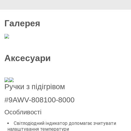
Галерея
5 фото
Аксесуари
Ручки з підігрівом
#9AWV-808100-8000
Особливості
Світлодіодний індикатор допомагає зчитувати
налаштування температури