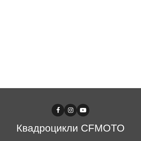
Квадроцикли CFMOTO