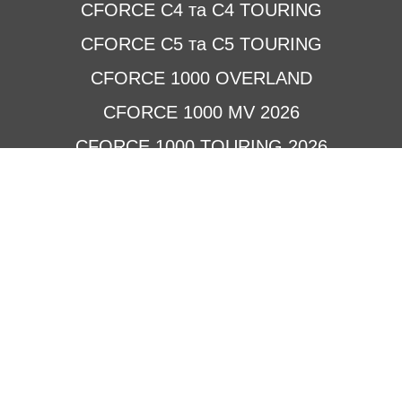
CFORCE C4 та C4 TOURING
CFORCE C5 та C5 TOURING
CFORCE 1000 OVERLAND
CFORCE 1000 MV 2026
CFORCE 1000 TOURING 2026
CFORCE 850 TOURING 2026
CFORCE 625 TOURING 2026
CFORCE 520 L 2026
CFORCE 450 L 2026
CFORCE 110
Квадроцикли GOES