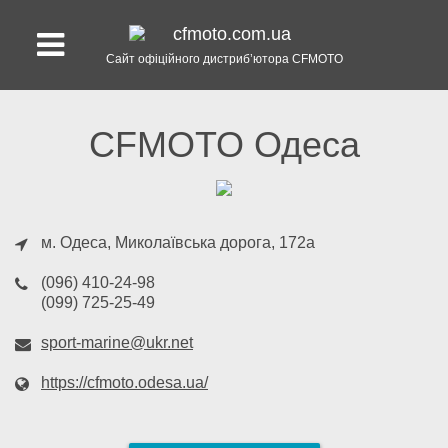
Сайт офіційного дистриб’ютора CFMOTO
CFMOTO Одеса
м. Одеса
, Миколаївська дорога, 172а
(096) 410-24-98
(099) 725-25-49
sport-marine@ukr.net
https://cfmoto.odesa.ua/