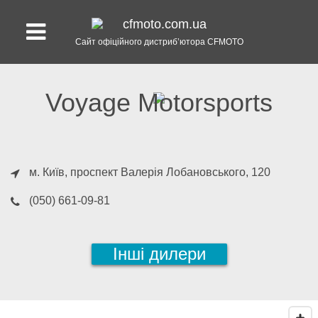
Сайт офіційного дистриб’ютора CFMOTO
Voyage Motorsports
м. Київ
, проспект Валерія Лобановського, 120
(050) 661-09-81
Інші дилери