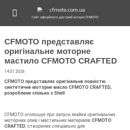
Сайт офіційного дистриб’ютора CFMOTO
CFMOTO представляє
оригінальне моторне
мастило CFMOTO CRAFTED
14.01.2026
CFMOTO представляє оригінальне повністю
синтетичне моторне масло CFMOTO CRAFTED,
розроблене спільно з Shell
CFMOTO оголошує про запуск лінійки оригінальних
моторних олив і мастильних матеріалів
CFMOTO
CRAFTED
, створених спеціально для