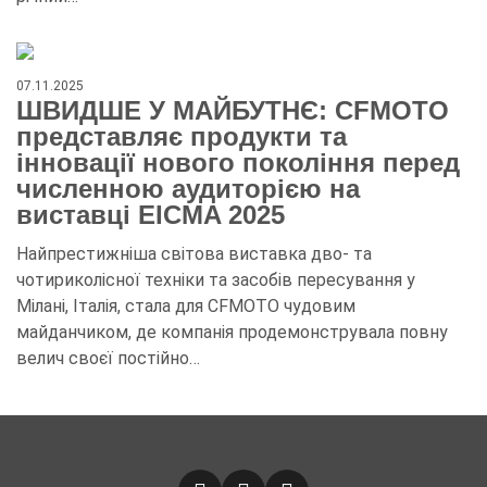
07.11.2025
ШВИДШЕ У МАЙБУТНЄ: CFMOTO
представляє продукти та
інновації нового покоління перед
численною аудиторією на
виставці EICMA 2025
Найпрестижніша світова виставка дво- та
чотириколісної техніки та засобів пересування у
Мілані, Італія, стала для CFMOTO чудовим
майданчиком, де компанія продемонструвала повну
велич своєї постійно…