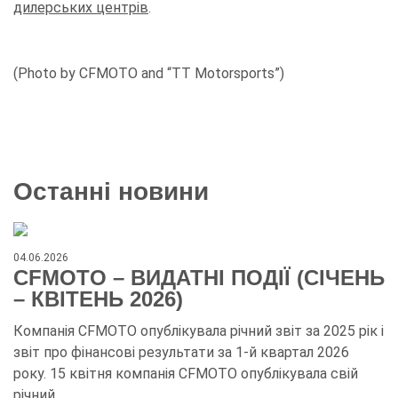
дилерських центрів
.
(Photo by CFMOTO and “TT Motorsports”)
Останні новини
04.06.2026
CFMOTO – ВИДАТНІ ПОДІЇ (СІЧЕНЬ
– КВІТЕНЬ 2026)
Компанія CFMOTO опублікувала річний звіт за 2025 рік і
звіт про фінансові результати за 1-й квартал 2026
року. 15 квітня компанія CFMOTO опублікувала свій
річний…