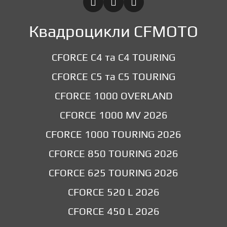
Квадроцикли CFMOTO
CFORCE C4 та C4 TOURING
CFORCE C5 та C5 TOURING
CFORCE 1000 OVERLAND
CFORCE 1000 MV 2026
CFORCE 1000 TOURING 2026
CFORCE 850 TOURING 2026
CFORCE 625 TOURING 2026
CFORCE 520 L 2026
CFORCE 450 L 2026