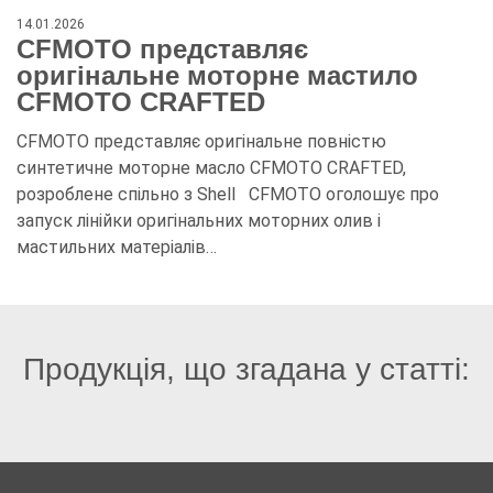
14.01.2026
CFMOTO представляє
оригінальне моторне мастило
CFMOTO CRAFTED
CFMOTO представляє оригінальне повністю
синтетичне моторне масло CFMOTO CRAFTED,
розроблене спільно з Shell CFMOTO оголошує про
запуск лінійки оригінальних моторних олив і
мастильних матеріалів…
Продукція, що згадана у статті: