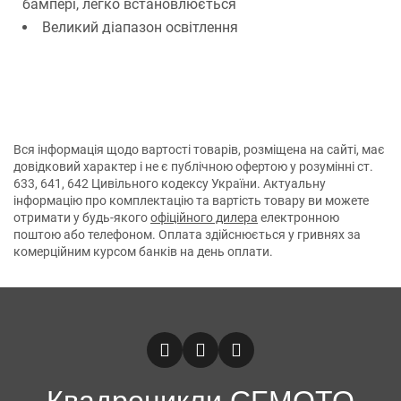
бампері, легко встановлюється
Великий діапазон освітлення
Вся інформація щодо вартості товарів, розміщена на сайті, має
довідковий характер і не є публічною офертою у розумінні ст.
633, 641, 642 Цивільного кодексу України. Актуальну
інформацію про комплектацію та вартість товару ви можете
отримати у будь-якого
офіційного дилера
електронною
поштою або телефоном. Оплата здійснюється у гривнях за
комерційним курсом банків на день оплати.