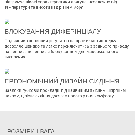
підтримує пікові характеристики двигуна, незалежно від
температури та висоти над рівнем моря.
БЛОКУВАННЯ ДИФЕРІНЦІАЛУ
Подвійний кнопковий регулятор на правій частині керма
дозволяє швидко та легко переключитись з заднього приводу
на повний, чи повний з блокуванням для максимального
зчеплення.
ЕРГОНОМІЧНИЙ ДИЗАЙН СИДІННЯ
Завдяки губковій прокладці під найвищим якісним шкіряним
чохлом, цілісне сидіння досягає нового рівня комфорту.
РОЗМІРИ І ВАГА