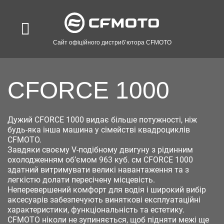
Сайт офіційного дистриб’ютора CFMOTO
CFORCE 1000
Дужий CFORCE 1000 видає більше потужності, ніж
будь-яка інша машина у сімействі квадроциклів
CFMOTO.
Завдяки своєму V-подібному двигуну з рідинним
охолодженням об’ємом 963 куб. см CFORCE 1000
здатний витримувати великі навантаження та з
легкістю долати пересічену місцевість.
Неперевершений комфорт для водія і широкий вибір
аксесуарів забезпечують виняткові експлуатаційні
характеристики, функціональність та естетику.
CFMOTO ніколи не зупиняється, щоб підняти межі ще