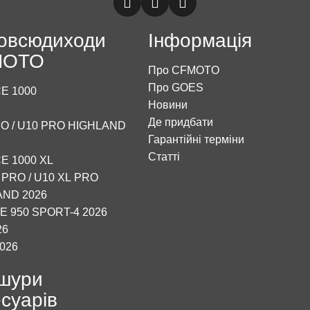
овсюдиходи
Інформація
MOTO
Про CFMOTO
Про GOES
E 1000
Новини
Де придбати
O / U10 PRO HIGHLAND
Гарантійні терміни
Статті
E 1000 XL
 PRO / U10 XL PRO
AND 2026
 950 SPORT-4 2026
26
2026
шури
суарів