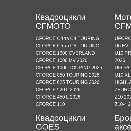
Квадроцикли
Мот
CFMOTO
CF
CFORCE C4 та C4 TOURING
UFORC
CFORCE C5 та C5 TOURING
U6 EV
CFORCE 1000 OVERLAND
U10 PR
CFORCE 1000 MV 2026
2026
CFORCE 1000 TOURING 2026
UFORC
CFORCE 850 TOURING 2026
U10 XL
CFORCE 625 TOURING 2026
HIGHL
CFORCE 520 L 2026
ZFORCE
CFORCE 450 L 2026
Z10 20
CFORCE 110
Z10-4 
Квадроцикли
Бро
GOES
аксе