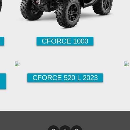
CFORCE 1000
CFORCE 520 L 2023