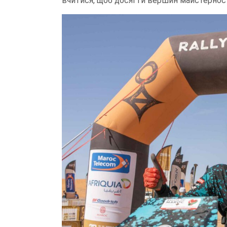
вчитися, щоб досягти вершин майстерност