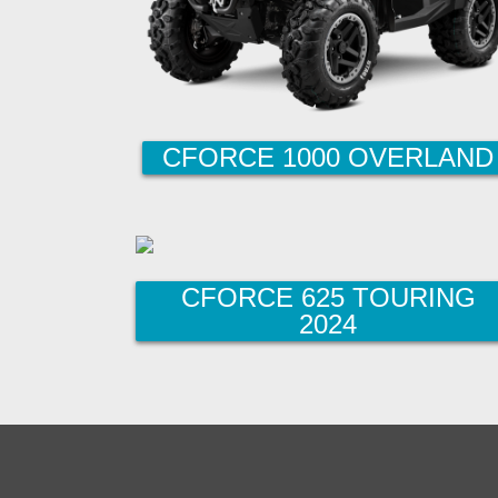
CFORCE 1000 OVERLAND
CFORCE 625 TOURING
2024