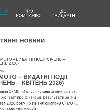
ИНИ
ПРО
ДЕ
КОМПАНІЮ
ПРИДБАТИ
танні новини
.2026
MOTO – ВИДАТНІ ПОДІЇ
ІЧЕНЬ – КВІТЕНЬ 2026)
анія CFMOTO опублікувала річний звіт за
рік і звіт про фінансові результати за 1-й
тал 2026 року. 15 квітня компанія CFMOTO
лікувала свій річний…