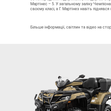
Мартінес – 5. У загальному заліку Чемпіон
своєму класі, а Г. Мартінез навіть піднявся 
Більше інформації, світлин та відео на сто